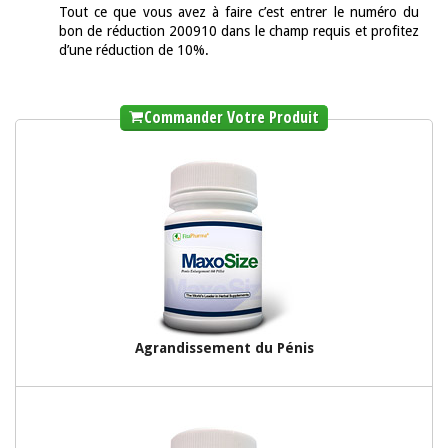
t
Tout ce que vous avez à faire c’est entrer le numéro du
bon de réduction 200910 dans le champ requis et profitez
d’une réduction de 10%.
Commander Votre Produit
Agrandissement du Pénis