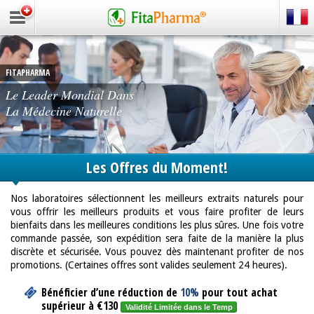
ne
FITAPHARMA
Le Leader Mondial Dans
La Médecine Naturelle
Les Offres du Moment!
Nos laboratoires sélectionnent les meilleurs extraits naturels pour
vous offrir les meilleurs produits et vous faire profiter de leurs
bienfaits dans les meilleures conditions les plus sûres. Une fois votre
commande passée, son expédition sera faite de la manière la plus
discrète et sécurisée. Vous pouvez dès maintenant profiter de nos
promotions. (Certaines offres sont valides seulement 24 heures).
Bénéficier d’une réduction de
10%
pour tout achat
supérieur à
€130
Validité Limitée dans le Temp